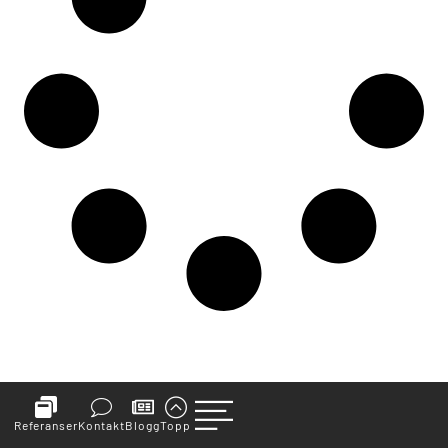
Referanser
Kontakt
Blogg
Topp