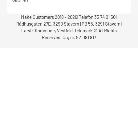
Make Customers 2018 - 2026| Telefon 33 74 01 50 |
Rådhusgaten 27E, 3290 Stavern | PB 55, 3291 Stavern |
Larvik Kommune, Vestfold-Telemark © All Rights
Reserved. Org nr. 921 181 817