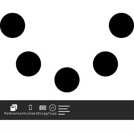
Referanser
Kontakt
Blogg
Topp