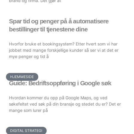
brand og firma. Det gjør at
Spar tid og penger på å automatisere
bestillinger til tjenestene dine
Hvorfor bruke et bookingsystem? Etter hvert som vi har
jobbet med mange forskjellige kunder så ser vi at det er
mye penger og tid å
HJEMMESIDE
Guide: Bedriftsoppføring i Google søk
Hvordan kommer du opp på Google Maps, og ved
søkefeltet ved søk på din bransje og stedet du er? Det er
mange som lurer på
DIGITAL STRATEGI