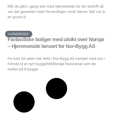
Når du gikk i gang selv med hjemmeside for din bedrift så
var det garantert noen forventinger rundt denne. Det var jo
en grunn til
HJEMMESIDE
Fantastiske boliger med utsikt over Norsjø
– Hjemmeside lansert for Nor-Bygg AS
For kort tid siden tok Arild i Nor-Bygg AS kontakt med oss i
forhold til et nytt byggefelt(Norsjø Panorama) som de
holder på å bygge