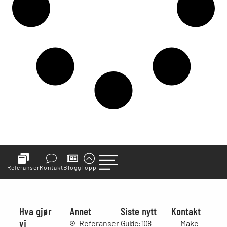
Referanser
Kontakt
Blogg
Topp
Hva gjør
Annet
Siste nytt
Kontakt
vi
Referanser
Guide: 108
Make