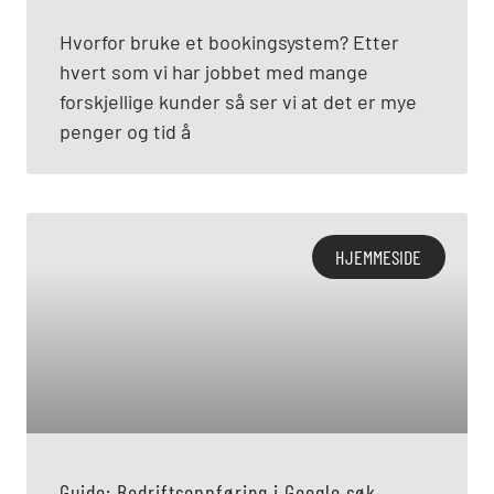
Hvorfor bruke et bookingsystem? Etter
hvert som vi har jobbet med mange
forskjellige kunder så ser vi at det er mye
penger og tid å
HJEMMESIDE
Guide: Bedriftsoppføring i Google søk