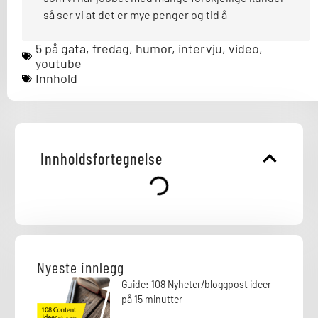
så ser vi at det er mye penger og tid å
5 på gata
,
fredag
,
humor
,
intervju
,
video
,
youtube
Innhold
Innholdsfortegnelse
Nyeste innlegg
Guide: 108 Nyheter/bloggpost ideer
på 15 minutter