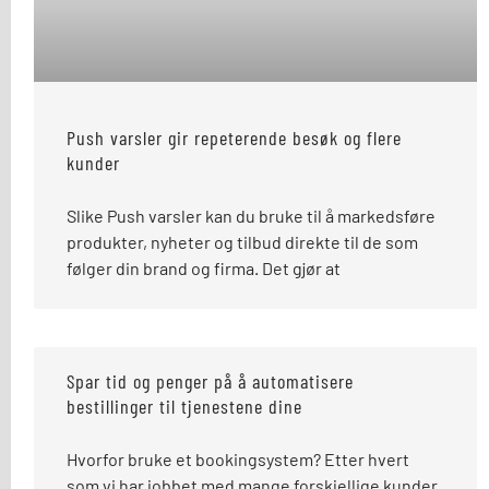
Push varsler gir repeterende besøk og flere
kunder
Slike Push varsler kan du bruke til å markedsføre
produkter, nyheter og tilbud direkte til de som
følger din brand og firma. Det gjør at
Spar tid og penger på å automatisere
bestillinger til tjenestene dine
Hvorfor bruke et bookingsystem? Etter hvert
som vi har jobbet med mange forskjellige kunder