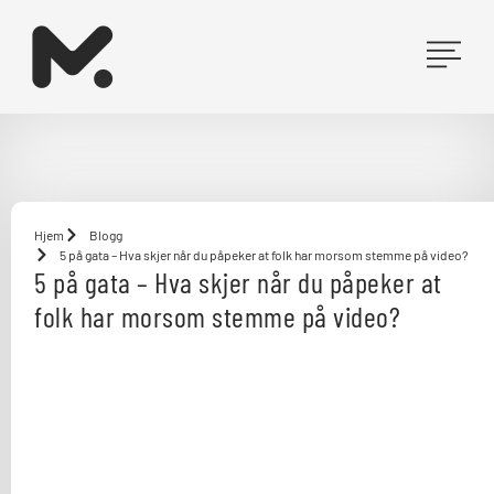
Hopp
rett
til
innholdet
Hjem
Blogg
5 på gata – Hva skjer når du påpeker at folk har morsom stemme på video?
5 på gata – Hva skjer når du påpeker at
folk har morsom stemme på video?