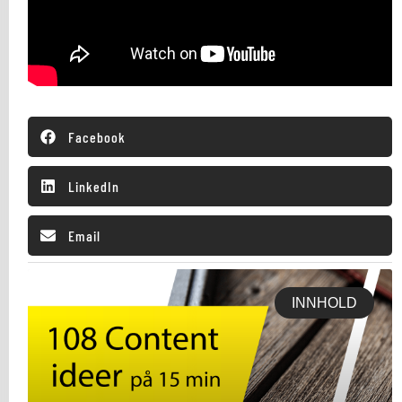
Facebook
LinkedIn
Email
INNHOLD