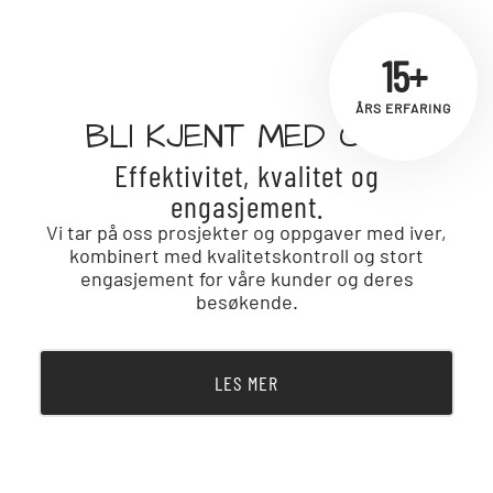
15+
ÅRS ERFARING
BLI KJENT MED OSS!
Effektivitet, kvalitet og
engasjement.
Vi tar på oss prosjekter og oppgaver med iver,
kombinert med kvalitetskontroll og stort
engasjement for våre kunder og deres
besøkende.
LES MER