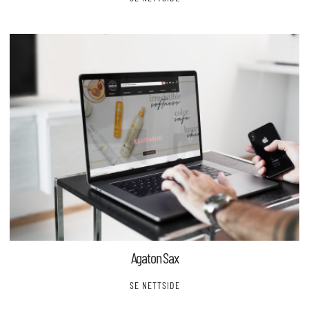
Agaton Sax
SE NETTSIDE