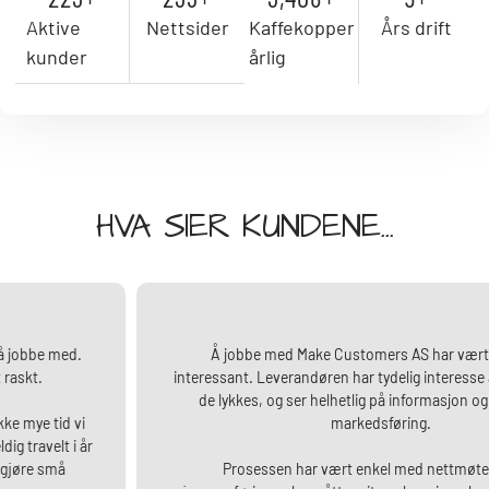
Aktive
Nettsider
Kaffekopper
Års drift
kunder
årlig
HVA SIER KUNDENE...
Å jobbe med Make Customers AS har vært enkelt og
interessant. Leverandøren har tydelig interesse av at både vi og
de lykkes, og ser helhetlig på informasjon og strategi for
markedsføring.
Prosessen har vært enkel med nettmøter, slik at