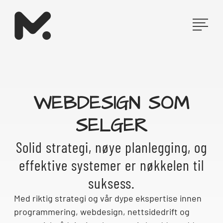
Hopp
rett
til
innholdet
WEBDESIGN SOM
SELGER
Solid strategi, nøye planlegging, og
effektive systemer er nøkkelen til
suksess.
Med riktig strategi og
vår dype ekspertise innen
programmering, webdesign, nettsidedrift og