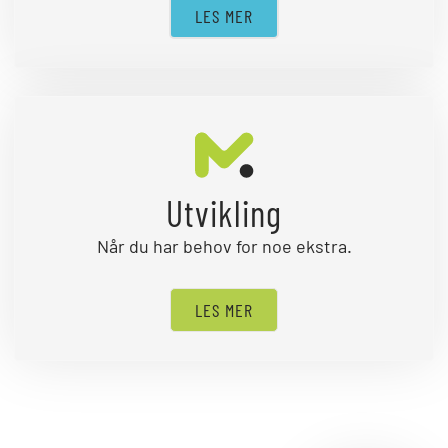
LES MER
Utvikling
Når du har behov for noe ekstra.
LES MER