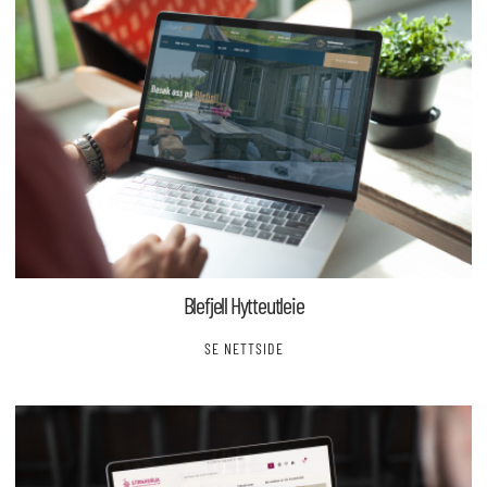
Blefjell Hytteutleie
SE NETTSIDE