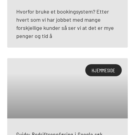
Hvorfor bruke et bookingsystem? Etter
hvert som vi har jobbet med mange
forskjellige kunder så ser vi at det er mye
penger og tid å
HJEMMESIDE
Guide: Bedriftsoppføring i Google søk