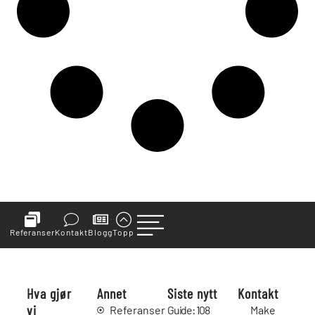
Referanser
Kontakt
Blogg
Topp
Hva gjør
Annet
Siste nytt
Kontakt
vi
Referanser
Guide: 108
Make