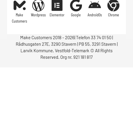
Make
Wordpress
Elementor
Google
AndroidOs
Chrome
Customers
Make Customers 2018 - 2026| Telefon 33 74 01 50 |
Rådhusgaten 27E, 3290 Stavern | PB 55, 3291 Stavern |
Larvik Kommune, Vestfold-Telemark © All Rights
Reserved. Org nr. 921 181 817