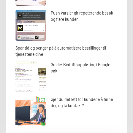
Push varsler gir repeterende besøk
og flere kunder
Spar tid og penger på å automatisere bestillinger til
tjenestene dine
Guide: Bedriftsoppføring i Google
søk
Gjør du det lett for kundene å finne
deg og ta kontakt?