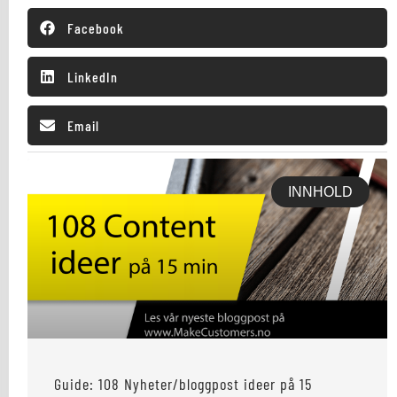
Facebook
LinkedIn
Email
INNHOLD
Guide: 108 Nyheter/bloggpost ideer på 15