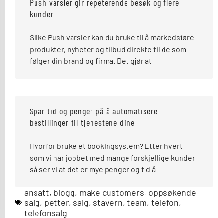
Push varsler gir repeterende besøk og flere
kunder
Slike Push varsler kan du bruke til å markedsføre
produkter, nyheter og tilbud direkte til de som
følger din brand og firma. Det gjør at
Spar tid og penger på å automatisere
bestillinger til tjenestene dine
Hvorfor bruke et bookingsystem? Etter hvert
som vi har jobbet med mange forskjellige kunder
så ser vi at det er mye penger og tid å
ansatt
,
blogg
,
make customers
,
oppsøkende
salg
,
petter
,
salg
,
stavern
,
team
,
telefon
,
telefonsalg