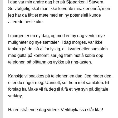
I dag var min andre dag her på Sjøparken i Stavern.
Selvfølgelig skal man ikke forvente mirakler ennå, men
jeg har da fått et møte med en ny potensiell kunde
allerede neste uke.
I morgen er en ny dag, og med en ny dag venter nye
muligheter og nye samtaler. I dag morges, var ikke
tanken på det så altfor lystig, ett kvarter etter samtalen
med gutta på kontoret, ser jeg frem mot å koble opp
telefonen på blåtann og trykke på ring-tasten.
Kanskje vi snakkes på telefonen en dag. Jeg ringer deg,
eller du ringer meg. Uansett, ser frem mot samtalen. Et
forslag fra Make vil få deg til å få et nytt syn på digitale
verktøy.
Ha en strålende dag videre. Verktøykassa står klar!