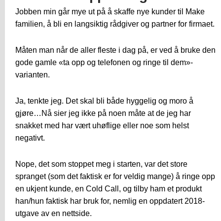
Jobben min går mye ut på å skaffe nye kunder til Make
familien, å bli en langsiktig rådgiver og partner for firmaet.
Måten man når de aller fleste i dag på, er ved å bruke den
gode gamle «ta opp og telefonen og ringe til dem»-
varianten.
Ja, tenkte jeg. Det skal bli både hyggelig og moro å
gjøre…Nå sier jeg ikke på noen måte at de jeg har
snakket med har vært uhøflige eller noe som helst
negativt.
Nope, det som stoppet meg i starten, var det store
spranget (som det faktisk er for veldig mange) å ringe opp
en ukjent kunde, en Cold Call, og tilby ham et produkt
han/hun faktisk har bruk for, nemlig en oppdatert 2018-
utgave av en nettside.