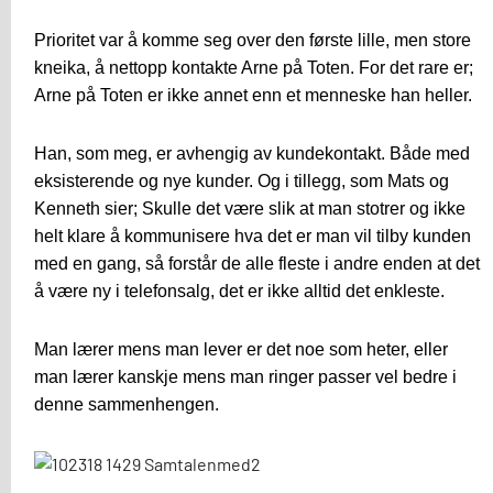
Prioritet var å komme seg over den første lille, men store
kneika, å nettopp kontakte Arne på Toten. For det rare er;
Arne på Toten er ikke annet enn et menneske han heller.
Han, som meg, er avhengig av kundekontakt. Både med
eksisterende og nye kunder. Og i tillegg, som Mats og
Kenneth sier; Skulle det være slik at man stotrer og ikke
helt klare å kommunisere hva det er man vil tilby kunden
med en gang, så forstår de alle fleste i andre enden at det
å være ny i telefonsalg, det er ikke alltid det enkleste.
Man lærer mens man lever er det noe som heter, eller
man lærer kanskje mens man ringer passer vel bedre i
denne sammenhengen.