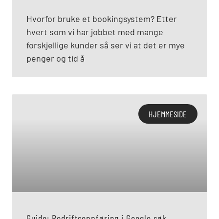
Hvorfor bruke et bookingsystem? Etter
hvert som vi har jobbet med mange
forskjellige kunder så ser vi at det er mye
penger og tid å
HJEMMESIDE
Guide: Bedriftsoppføring i Google søk