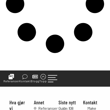
Referanser
Kontakt
Blogg
Topp
Hva gjør
Annet
Siste nytt
Kontakt
vi
Referanser
Guide: 108
Make